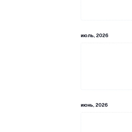
июль, 2026
июнь, 2026