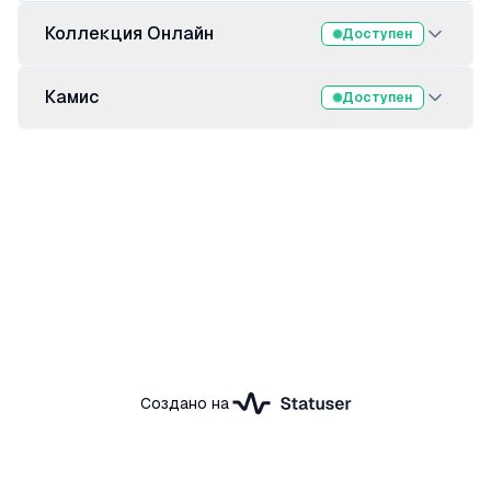
Коллекция Онлайн
Доступен
Камис
Доступен
Создано на