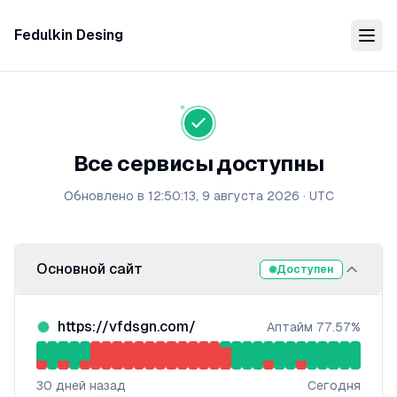
Fedulkin Desing
Все сервисы доступны
Обновлено в
12:50:13, 9 августа 2026
·
UTC
Основной сайт
Доступен
https://vfdsgn.com/
Аптайм
77.57
%
30
дней назад
Сегодня