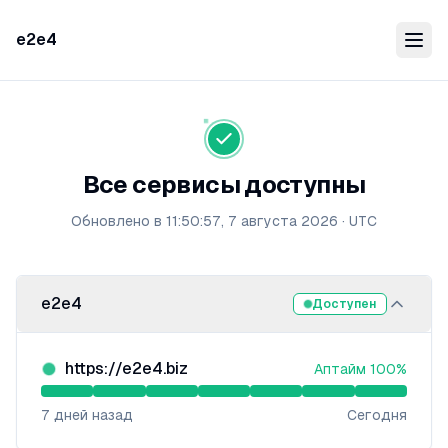
e2e4
Все сервисы доступны
Обновлено в
11:50:57, 7 августа 2026
·
UTC
e2e4
Доступен
https://e2e4.biz
Аптайм
100
%
7
дней назад
Сегодня