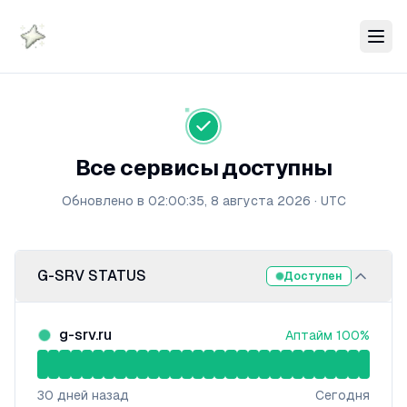
Все сервисы доступны
Обновлено в
02:00:35, 8 августа 2026
·
UTC
G-SRV STATUS
Доступен
g-srv.ru
Аптайм
100
%
30
дней назад
Сегодня