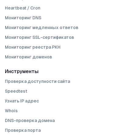
Heartbeat / Cron
Мониторинг DNS
Мониторинг медленных ответов
Мониторинг SSL-сертификатов
Мониторинг реестра РКН
Мониторинг доменов
Инструменты
Проверка доступности сайта
Speedtest
Узнать IP адрес
Whois
DNS-проверка домена
Проверка порта