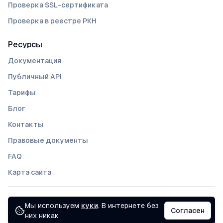
Проверка SSL-сертификата
Проверка в реестре РКН
Ресурсы
Документация
Публичный API
Тарифы
Блог
Контакты
Правовые документы
FAQ
Карта сайта
Все сервисы доступны
Мы используем
куки
. В интернете без
©
2026
Statuser
Согласен
них никак