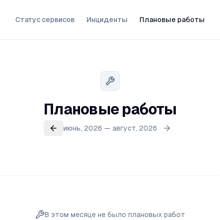
Статус сервисов
Инциденты
Плановые работы
Плановые работы
июнь, 2026 — август, 2026
В этом месяце не было плановых работ