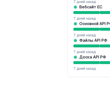
7
дней назад
Вебсайт ЕС
7
дней назад
Основной API 
7
дней назад
Файлы API РФ
7
дней назад
Доска API РФ
7
дней назад